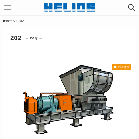
ホーム
202
202
– tag –
納入事例