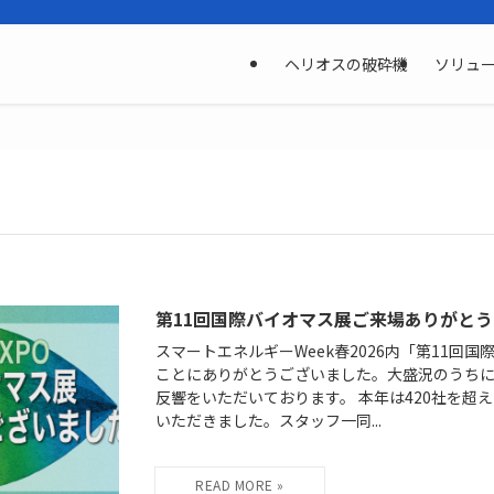
ヘリオスの破砕機
ソリュ
第11回国際バイオマス展ご来場ありがと
スマートエネルギーWeek春2026内「第11回
ことにありがとうございました。大盛況のうち
反響をいただいております。 本年は420社を超
いただきました。スタッフ一同...