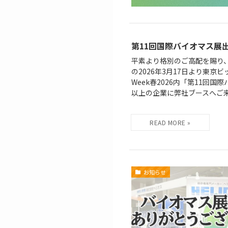
第11回国際バイオマス展
平素より格別のご高配を賜り
の2026年3月17日より東
Week春2026内「第11回
以上の企業に弊社ブースへご来場
お知らせ