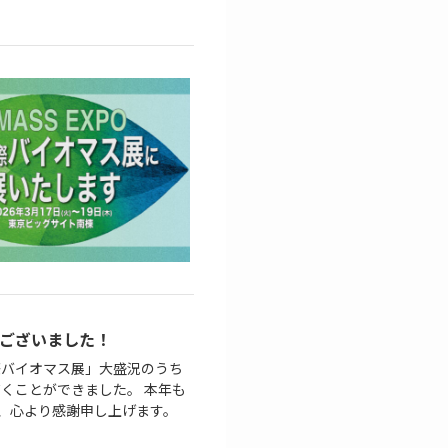
うございました！
国際バイオマス展」大盛況のうち
くことができました。 本年も
き、心より感謝申し上げます。