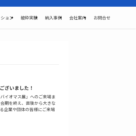
ーション
破砕実験
納入事例
会社案内
お問合せ
うございました！
国際バイオマス展」へのご来場ま
に会期を終え、直後から大きな
える企業や団体の皆様にご来場