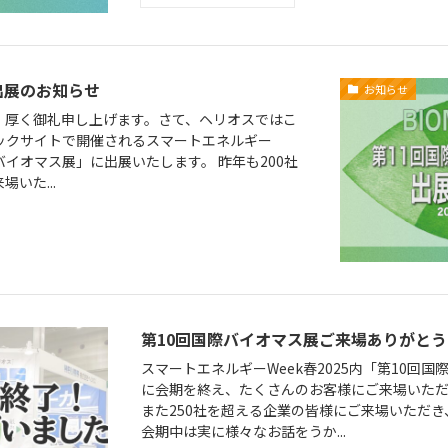
出展のお知らせ
お知らせ
、厚く御礼申し上げます。さて、ヘリオスではこ
京ビックサイトで開催されるスマートエネルギー
国際バイオマス展」に出展いたします。 昨年も200社
いた...
第10回国際バイオマス展ご来場ありがと
スマートエネルギーWeek春2025内「第10回
に会期を終え、たくさんのお客様にご来場いただ
また250社を超える企業の皆様にご来場いただ
会期中は実に様々なお話をうか...