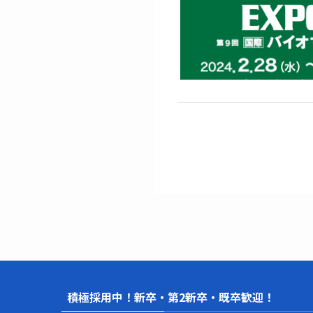
積極採用中！新卒・第2新卒・既卒歓迎！