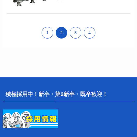
1
2
3
4
積極採用中！新卒・第2新卒・既卒歓迎！