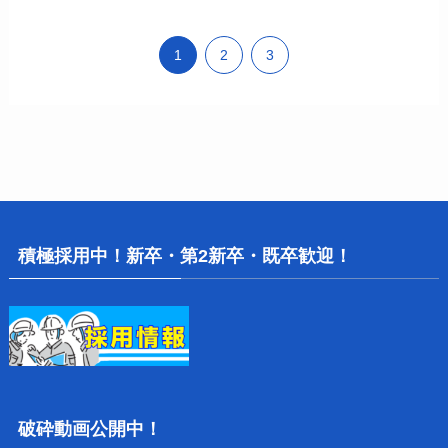
1
2
3
積極採用中！新卒・第2新卒・既卒歓迎！
破砕動画公開中！