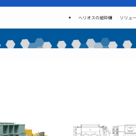
ヘリオスの破砕機
ソリュ