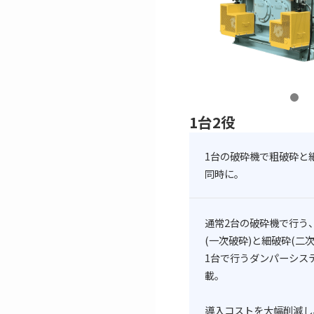
1台2役
1台の破砕機で粗破砕と
同時に。
通常2台の破砕機で行う
(一次破砕)と細破砕(二次
1台で行うダンパーシス
載。
導入コストを大幅削減し