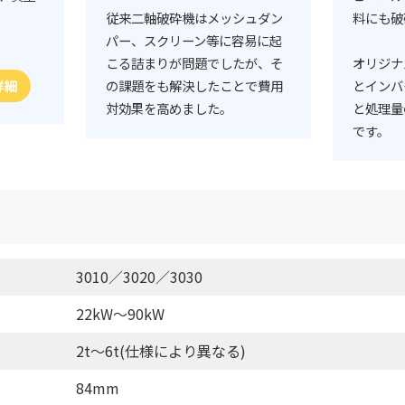
従来二軸破砕機はメッシュダン
料にも破
パー、スクリーン等に容易に起
こる詰まりが問題でしたが、そ
オリジナ
の課題をも解決したことで費用
とインバ
詳細
対効果を高めました。
と処理量
です。
3010／3020／3030
22kW～90kW
2t～6t(仕様により異なる)
84mm