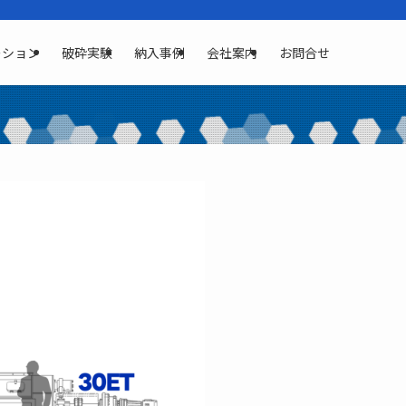
ーション
破砕実験
納入事例
会社案内
お問合せ