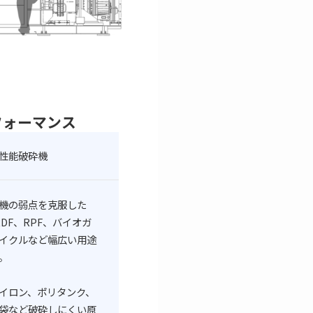
フォーマンス
性能破砕機
機の弱点を克服した
RDF、RPF、バイオガ
イクルなど幅広い用途
。
ナイロン、ポリタンク、
袋など破砕しにくい原