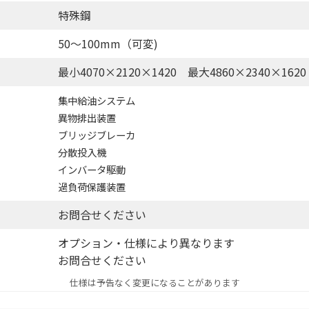
特殊鋼
50～100mm（可変)
最小4070×2120×1420 最大4860×2340×1620
集中給油システム
異物排出装置
ブリッジブレーカ
分散投入機
インバータ駆動
過負荷保護装置
お問合せください
オプション・仕様により異なります
お問合せください
仕様は予告なく変更になることがあります