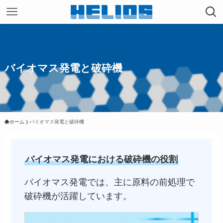
バイオマス発電と破砕機
ホーム
バイオマス発電と破砕機
バイオマス発電における破砕機の役割
バイオマス発電では、主に原料の前処理で
破砕機が活躍しています。